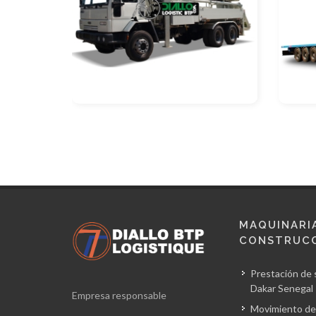
MAQUINARI
CONSTRUC
Prestación de 
Dakar Senegal
Empresa responsable
Movimiento de 