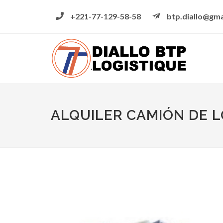
+221-77-129-58-58
btp.diallo@gma
ALQUILER CAMIÓN DE 