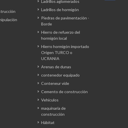
Ladrillos aglomerados
Ladrillos de hormigón
strucción
Piedras de pavimentación -
nipulación
Borde
Hierro de refuerzo del
hormigón local
Hierro hormigón importado
Origen TURCO o
UCRANIA
Arenas de dunas
contenedor equipado
Conteneur vide
Cemento de construcción
Vehículos
maquinaria de
construcción
Hábitat