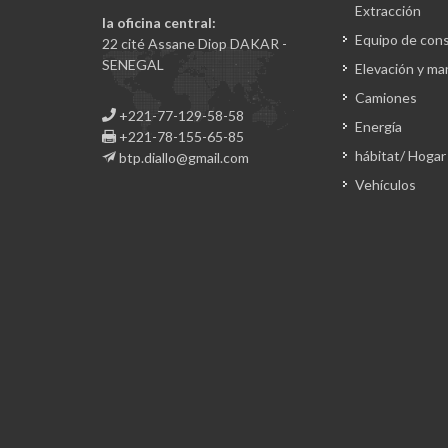
Extracción
la oficina central:
Equipo de con
22 cité Assane Diop DAKAR -
SENEGAL
Elevación y ma
Camiones
+221-77-129-58-58
Energía
+221-78-155-65-85
hábitat/ Hogar
btp.diallo@gmail.com
Vehículos