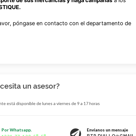
ansporte de sus mercancías y haga campañas
a los
STIQUE.
r favor, póngase en contacto con el departamento de
cesita un asesor?
iente está disponible de lunes a viernes de 9 a 17 horas
Por Whatsapp.
Envíanos un mensaje