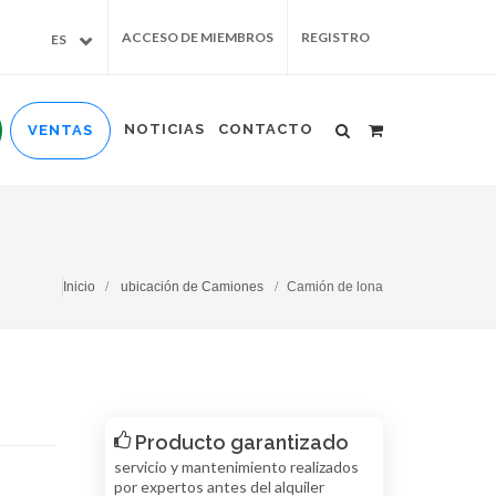
ACCESO DE MIEMBROS
REGISTRO
ES
NOTICIAS
CONTACTO
VENTAS
Inicio
ubicación de Camiones
Camión de lona
Producto garantizado
servicio y mantenimiento realizados
por expertos antes del alquiler