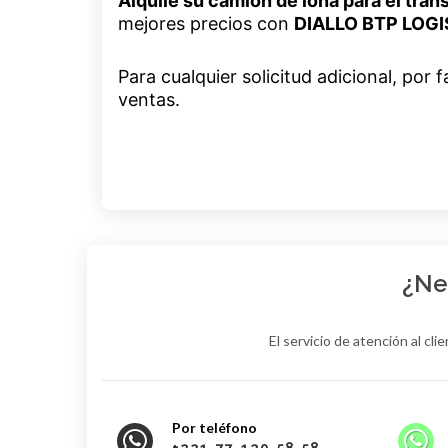
Alquile su camión de lona para el tr
mejores precios con
DIALLO BTP LOGI
Para cualquier solicitud adicional, po
ventas.
¿Ne
El servicio de atención al cl
Por teléfono