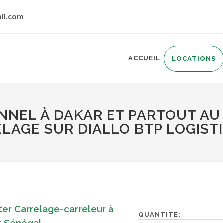
il.com
ACCUEIL
LOCATIONS
NEL À DAKAR ET PARTOUT AU
LAGE SUR DIALLO BTP LOGIST
er Carrelage-carreleur à
QUANTITÉ:
r Sénégal