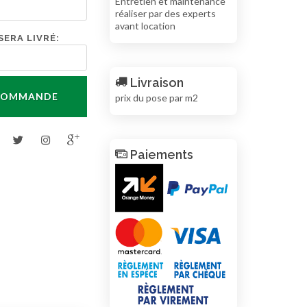
Entretien et maintenance
réaliser par des experts
avant location
SERA LIVRÉ:
Livraison
 COMMANDE
prix du pose par m2
Paiements