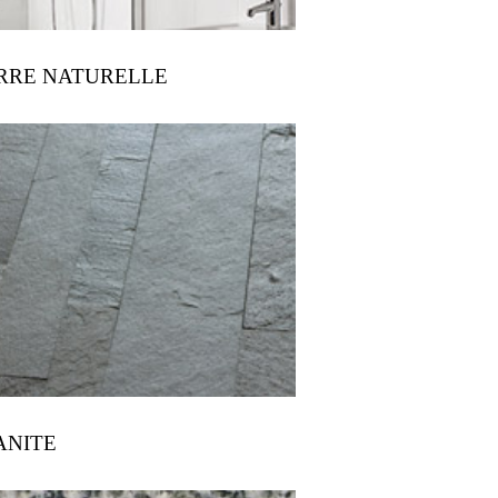
ERRE NATURELLE
ANITE