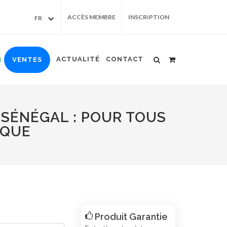
ACCÈS MEMBRE
INSCRIPTION
FR
ACTUALITÉ
CONTACT
VENTES
 SÉNÉGAL : POUR TOUS
IQUE
Produit Garantie