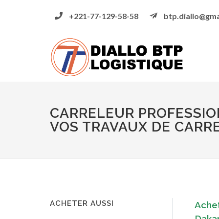
+221-77-129-58-58
btp.diallo@gma
CARRELEUR PROFESSION
VOS TRAVAUX DE CARRE
ACHETER AUSSI
Achet
Daka