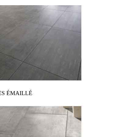
ÈS ÉMAILLÉ