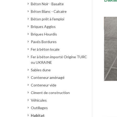
Béton Noir - Basalte
Béton Blanc - Calcaire
Béton prêt à l'emploi
Briques Agglos
Briques Hourdis
Pavés Bordures
Fer à béton locale
Fer à béton importé Origine TURC
ou UKRAINE
Sables dune
Conteneur aménagé
Conteneur vide
Ciment de construction
Véhicules
Outillages
Habitat