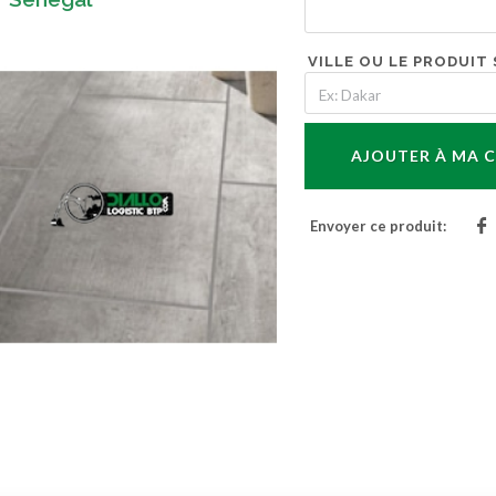
VILLE OU LE PRODUIT 
AJOUTER À MA
Envoyer ce produit: