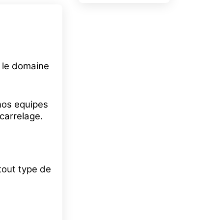
s le domaine
nos equipes
carrelage.
tout type de