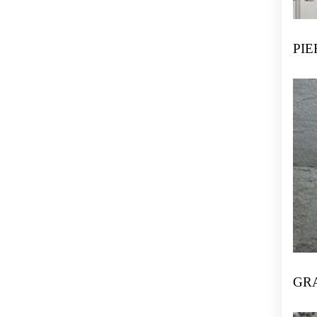
PI
GR