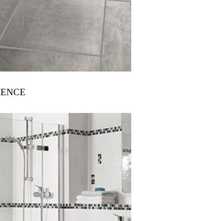
IENCE