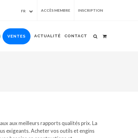
ACCÈS MEMBRE
INSCRIPTION
FR
ACTUALITÉ
CONTACT
VENTES
aux aux meilleurs rapports qualités prix. La
lus exigeants. Acheter vos outils et engins