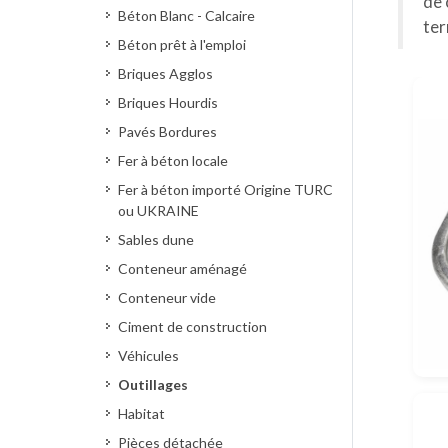
de 
Béton Blanc - Calcaire
te
Béton prêt à l'emploi
Briques Agglos
Briques Hourdis
Pavés Bordures
Fer à béton locale
Fer à béton importé Origine TURC
ou UKRAINE
Sables dune
Conteneur aménagé
Conteneur vide
Ciment de construction
Véhicules
Outillages
Habitat
Pièces détachée