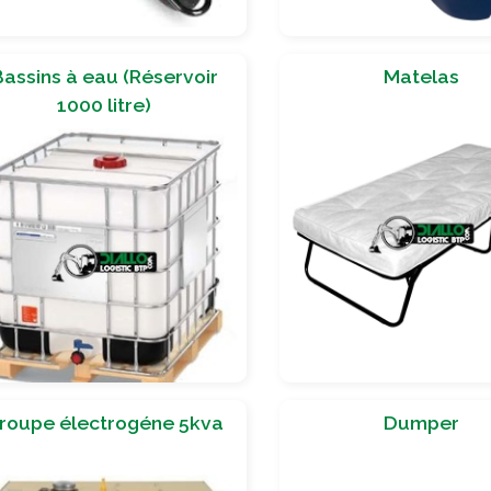
Bassins à eau (Réservoir
Matelas
1000 litre)
roupe électrogéne 5kva
Dumper