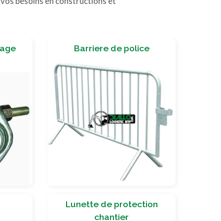
 vos besoins en constructions et
dage
Barriere de police
Lunette de protection
chantier