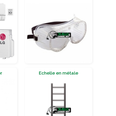
er
Echelle en métale