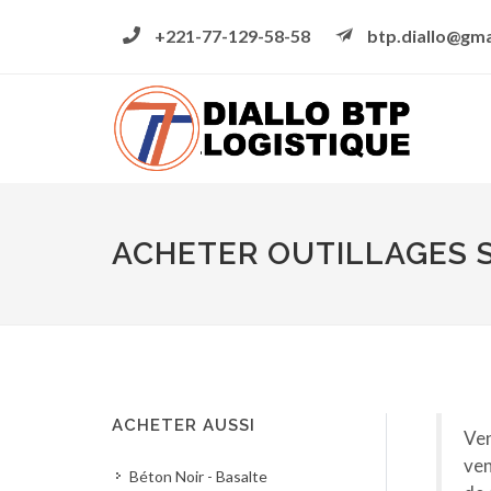
+221-77-129-58-58
btp.diallo@gma
ACHETER OUTILLAGES S
ACHETER AUSSI
Ven
ven
Béton Noir - Basalte