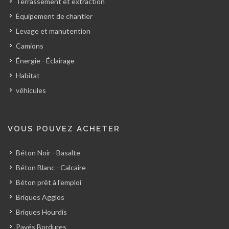
Terrassement et extraction
Équipement de chantier
Levage et manutention
Camions
Énergie - Éclairage
Habitat
véhicules
VOUS POUVEZ ACHETER
Béton Noir - Basalte
Béton Blanc - Calcaire
Béton prêt à l'emploi
Briques Agglos
Briques Hourdis
Pavés Bordures