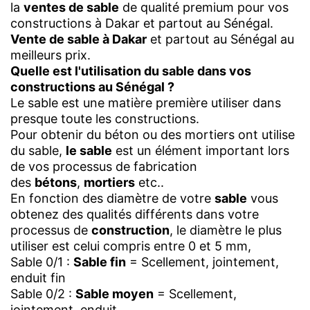
la
ventes de sable
de qualité premium pour vos
constructions à Dakar et partout au Sénégal.
Vente de sable à Dakar
et partout au Sénégal au
meilleurs prix.
Quelle est l'utilisation du sable dans vos
constructions au Sénégal ?
Le sable est une matière première utiliser dans
presque toute les constructions.
Pour obtenir du béton ou des mortiers ont utilise
du sable,
le sable
est un élément important lors
de vos processus de fabrication
des
bétons
,
mortiers
etc..
En fonction des diamètre de votre
sable
vous
obtenez des qualités différents dans votre
processus de
construction
, le diamètre le plus
utiliser est celui compris entre 0 et 5 mm,
Sable 0/1 :
Sable fin
= Scellement, jointement,
enduit fin
Sable 0/2 :
Sable moyen
= Scellement,
jointement, enduit