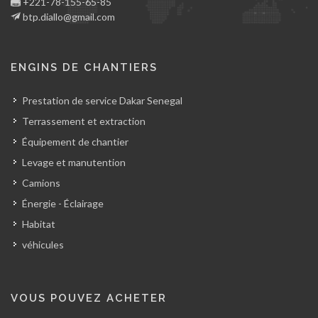
+221-78-155-65-85
btp.diallo@gmail.com
ENGINS DE CHANTIERS
Prestation de service Dakar Senegal
Terrassement et extraction
Équipement de chantier
Levage et manutention
Camions
Énergie - Éclairage
Habitat
véhicules
VOUS POUVEZ ACHETER