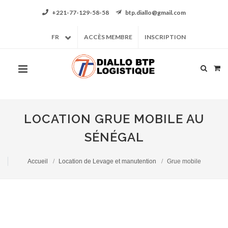
+221-77-129-58-58
btp.diallo@gmail.com
FR
ACCÈS MEMBRE
INSCRIPTION
LOCATION GRUE MOBILE AU
SÉNÉGAL
Accueil
Location de Levage et manutention
Grue mobile