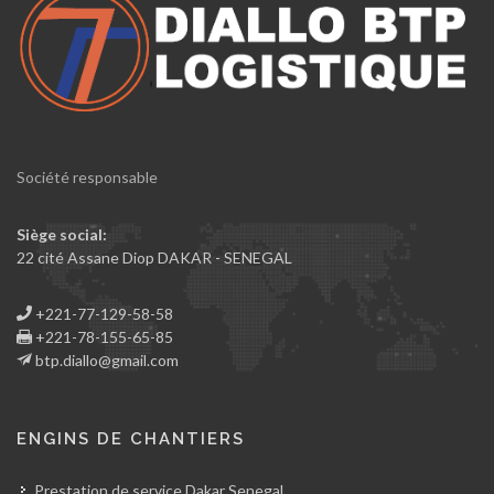
Société responsable
Siège social:
22 cité Assane Diop DAKAR - SENEGAL
+221-77-129-58-58
+221-78-155-65-85
btp.diallo@gmail.com
ENGINS DE CHANTIERS
Prestation de service Dakar Senegal